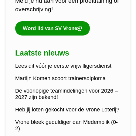
Meld je nu aan voor een proeftraining of
overschrijving!
Word lid van SV Vrone
Laatste nieuws
Lees dit vóór je eerste vrijwilligersdienst
Martijn Komen scoort trainersdiploma
De voorlopige teamindelingen voor 2026 –
2027 zijn bekend!
Heb jij loten gekocht voor de Vrone Loterij?
Vrone bleek geduldiger dan Medemblik (0-
2)