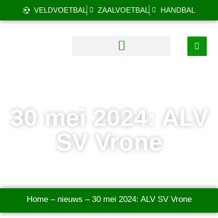
VELDVOETBAL
ZAALVOETBAL
HANDBAL
30 mei 2024: ALV
SV Vrone
Home
–
nieuws
–
30 mei 2024: ALV SV Vrone