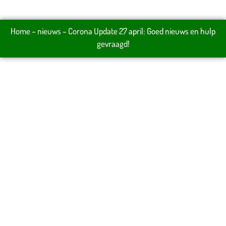
Home
–
nieuws
–
Corona Update 27 april: Goed nieuws en hulp
gevraagd!