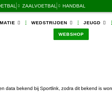
OETBAL
ZAALVOETBAL
HANDBAL
MATIE
WEDSTRIJDEN
JEUGD
WEBSHOP
n data bekend bij Sportlink, zodra dit bekend is wor