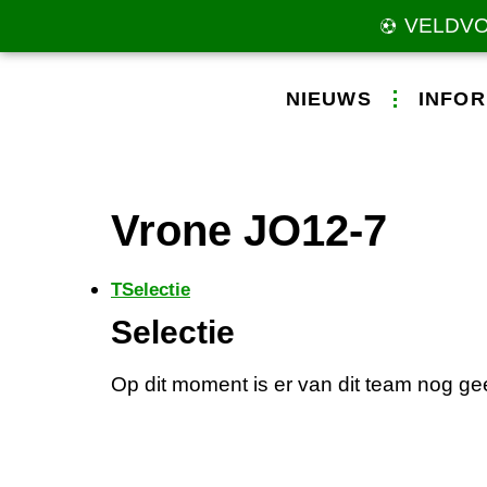
VELDV
NIEUWS
INFOR
Vrone JO12-7
T
Selectie
Selectie
Op dit moment is er van dit team nog gee