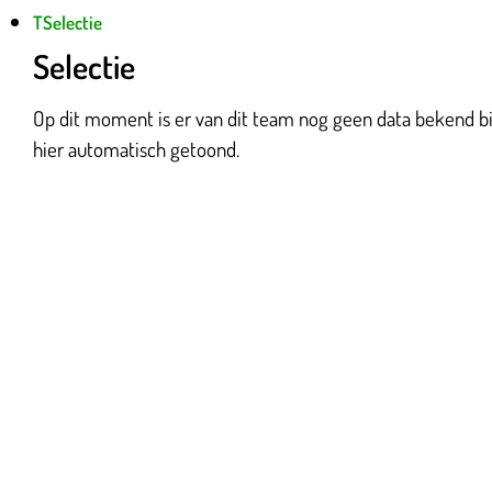
T
Selectie
Selectie
Op dit moment is er van dit team nog geen data bekend bij
hier automatisch getoond.