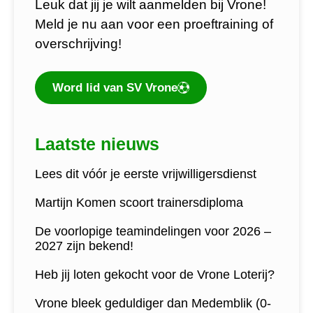
Leuk dat jij je wilt aanmelden bij Vrone!
Meld je nu aan voor een proeftraining of
overschrijving!
Word lid van SV Vrone
Laatste nieuws
Lees dit vóór je eerste vrijwilligersdienst
Martijn Komen scoort trainersdiploma
De voorlopige teamindelingen voor 2026 –
2027 zijn bekend!
Heb jij loten gekocht voor de Vrone Loterij?
Vrone bleek geduldiger dan Medemblik (0-