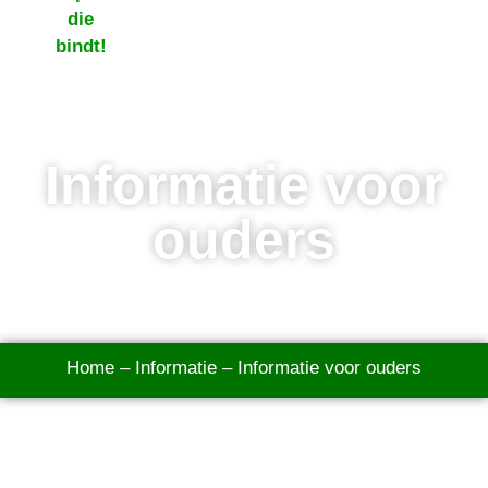
Informatie voor
ouders
Home
–
Informatie
–
Informatie voor ouders