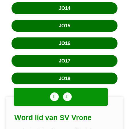
JO14
JO15
JO16
JO17
JO19
Word lid van SV Vrone