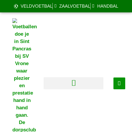
VELDVOETBAL
ZAALVOETBAL
HANDBAL