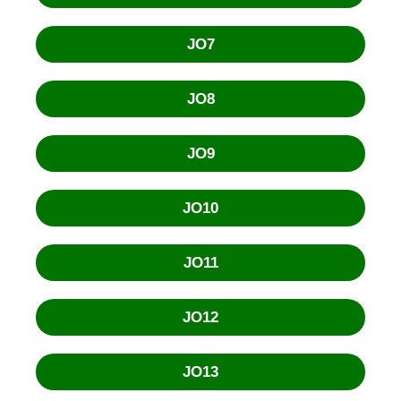
JO7
JO8
JO9
JO10
JO11
JO12
JO13