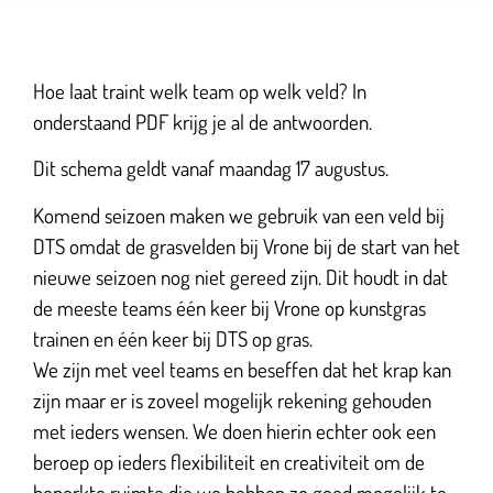
Hoe laat traint welk team op welk veld? In
onderstaand PDF krijg je al de antwoorden.
Dit schema geldt vanaf maandag 17 augustus.
Komend seizoen maken we gebruik van een veld bij
DTS omdat de grasvelden bij Vrone bij de start van het
nieuwe seizoen nog niet gereed zijn. Dit houdt in dat
de meeste teams één keer bij Vrone op kunstgras
trainen en één keer bij DTS op gras.
We zijn met veel teams en beseffen dat het krap kan
zijn maar er is zoveel mogelijk rekening gehouden
met ieders wensen. We doen hierin echter ook een
beroep op ieders flexibiliteit en creativiteit om de
beperkte ruimte die we hebben zo goed mogelijk te