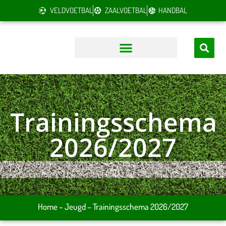
VELDVOETBAL
ZAALVOETBAL
HANDBAL
Trainingsschema
2026/2027
Home
–
Jeugd
–
Trainingsschema 2026/2027