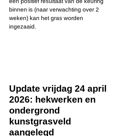
een positief resultaat van de keuring
binnen is (naar verwachting over 2
weken) kan het gras worden
ingezaaid.
Update vrijdag 24 april
2026: hekwerken en
ondergrond
kunstgrasveld
aangelegd