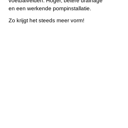
voetbalvelden. Hoger, betere drainage
en een werkende pompinstallatie.
Zo krijgt het steeds meer vorm!