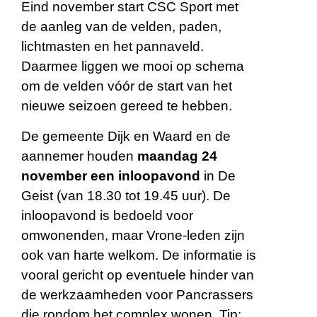
Eind november start CSC Sport met
de aanleg van de velden, paden,
lichtmasten en het pannaveld.
Daarmee liggen we mooi op schema
om de velden vóór de start van het
nieuwe seizoen gereed te hebben.
De gemeente Dijk en Waard en de
aannemer houden
maandag 24
november een inloopavond
in De
Geist (van 18.30 tot 19.45 uur). De
inloopavond is bedoeld voor
omwonenden, maar Vrone-leden zijn
ook van harte welkom. De informatie is
vooral gericht op eventuele hinder van
de werkzaamheden voor Pancrassers
die rondom het complex wonen. Tip: