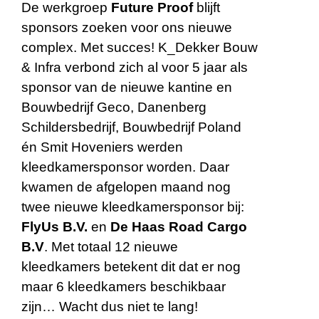
De werkgroep
Future Proof
blijft
sponsors zoeken voor ons nieuwe
complex. Met succes! K_Dekker Bouw
& Infra verbond zich al voor 5 jaar als
sponsor van de nieuwe kantine en
Bouwbedrijf Geco, Danenberg
Schildersbedrijf, Bouwbedrijf Poland
én Smit Hoveniers werden
kleedkamersponsor worden. Daar
kwamen de afgelopen maand nog
twee nieuwe kleedkamersponsor bij:
FlyUs B.V.
en
De Haas Road Cargo
B.V
. Met totaal 12 nieuwe
kleedkamers betekent dit dat er nog
maar 6 kleedkamers beschikbaar
zijn… Wacht dus niet te lang!