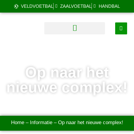
VELDVOETBAL
ZAALVOETBAL
HANDBAL
Op naar het
nieuwe complex!
Home
–
Informatie
–
Op naar het nieuwe complex!