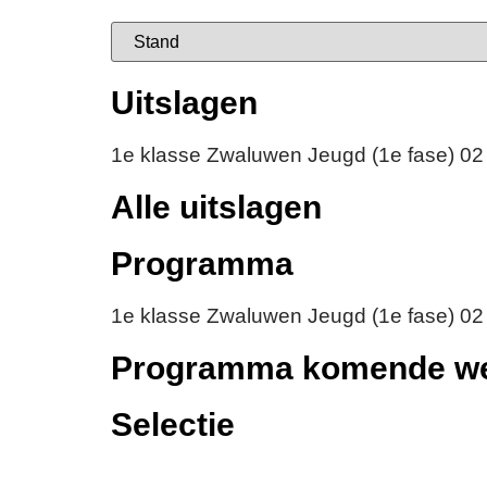
Uitslagen
1e klasse Zwaluwen Jeugd (1e fase) 02
Alle uitslagen
Programma
1e klasse Zwaluwen Jeugd (1e fase) 02
Programma komende w
Selectie