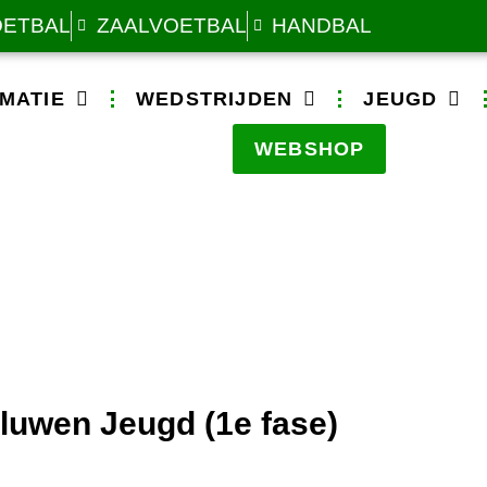
OETBAL
ZAALVOETBAL
HANDBAL
MATIE
WEDSTRIJDEN
JEUGD
WEBSHOP
luwen Jeugd (1e fase)