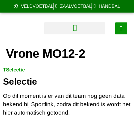
VELDVOETBAL
ZAALVOETBAL
HANDBAL
Vrone MO12-2
T
Selectie
Selectie
Op dit moment is er van dit team nog geen data
bekend bij Sportlink, zodra dit bekend is wordt het
hier automatisch getoond.