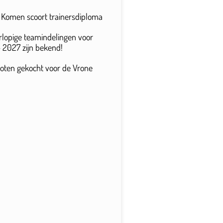
n Komen scoort trainersdiploma
rlopige teamindelingen voor
 2027 zijn bekend!
 loten gekocht voor de Vrone