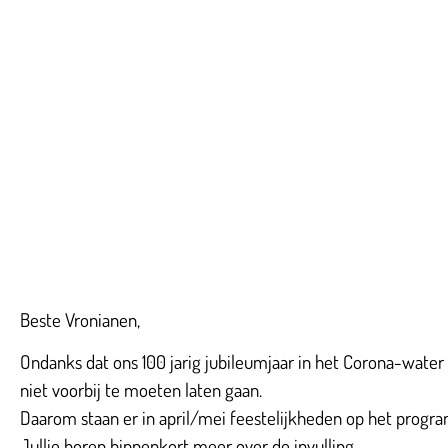
Beste Vronianen,
Ondanks dat ons 100 jarig jubileumjaar in het Corona-wate
niet voorbij te moeten laten gaan.
Daarom staan er in april/mei feestelijkheden op het progr
Jullie horen binnenkort meer over de invulling.