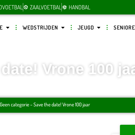
DVOETBAL
ZAALVOETBAL
HANDBAL
E
WEDSTRIJDEN
JEUGD
SENIOR
date! Vrone 100 ja
Geen categorie
–
Save the date! Vrone 100 jaar