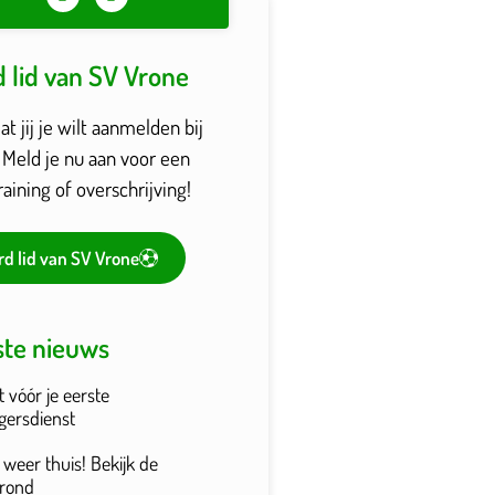
 lid van SV Vrone
t jij je wilt aanmelden bij
 Meld je nu aan voor een
raining of overschrijving!
d lid van SV Vrone
ste nieuws
t vóór je eerste
ligersdienst
 weer thuis! Bekijk de
grond