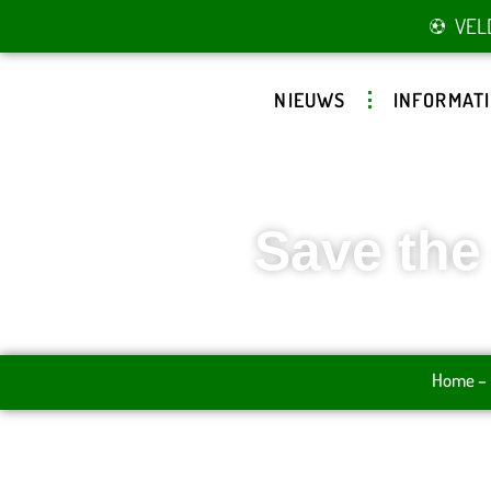
VEL
NIEUWS
INFORMATI
Save the 
Home
–