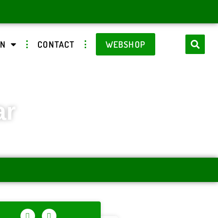
EN
CONTACT
WEBSHOP
ar