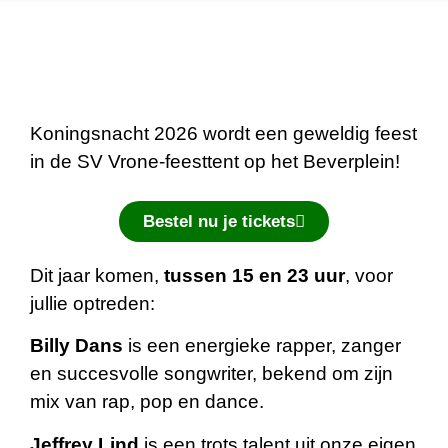
Koningsnacht 2026 wordt een geweldig feest
in de SV Vrone-feesttent op het Beverplein!
Bestel nu je tickets
Dit jaar komen,
tussen 15 en 23 uur
, voor
jullie optreden:
Billy Dans
is een energieke rapper, zanger
en succesvolle songwriter, bekend om zijn
mix van rap, pop en dance.
Jeffrey Lind
is een trots talent uit onze eigen