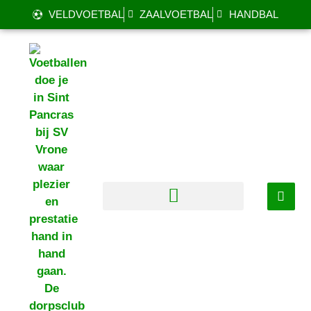
VELDVOETBAL
ZAALVOETBAL
HANDBAL