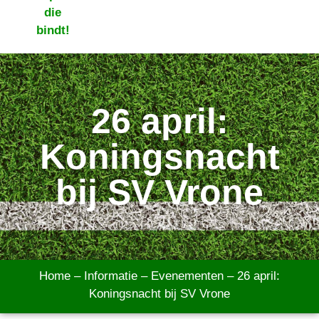
26 april:
Koningsnacht
bij SV Vrone
Home
–
Informatie
–
Evenementen
–
26 april:
Koningsnacht bij SV Vrone