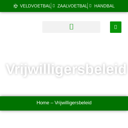
VELDVOETBAL
ZAALVOETBAL
HANDBAL
Vrijwilligersbeleid
Home
–
Vrijwilligersbeleid