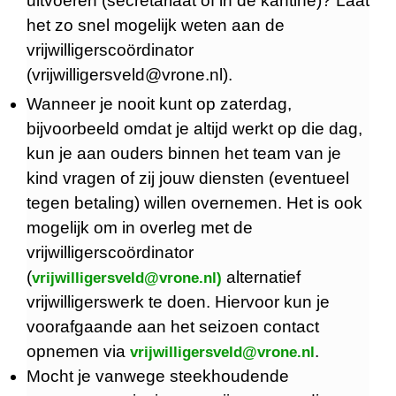
uitvoeren (secretariaat of in de kantine)? Laat
het zo snel mogelijk weten aan de
vrijwilligerscoördinator
(vrijwilligersveld@vrone.nl).
Wanneer je nooit kunt op zaterdag,
bijvoorbeeld omdat je altijd werkt op die dag,
kun je aan ouders binnen het team van je
kind vragen of zij jouw diensten (eventueel
tegen betaling) willen overnemen. Het is ook
mogelijk om in overleg met de
vrijwilligerscoördinator
(
alternatief
vrijwilligersveld@vrone.nl)
vrijwilligerswerk te doen. Hiervoor kun je
voorafgaande aan het seizoen contact
opnemen via
.
vrijwilligersveld@vrone.nl
Mocht je vanwege steekhoudende