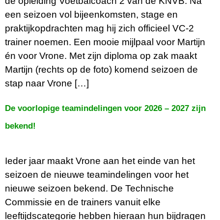
de opleiding Voetbalcoach 2 van de KNVB. Na
een seizoen vol bijeenkomsten, stage en
praktijkopdrachten mag hij zich officieel VC-2
trainer noemen. Een mooie mijlpaal voor Martijn
én voor Vrone. Met zijn diploma op zak maakt
Martijn (rechts op de foto) komend seizoen de
stap naar Vrone […]
De voorlopige teamindelingen voor 2026 – 2027 zijn
bekend!
Ieder jaar maakt Vrone aan het einde van het
seizoen de nieuwe teamindelingen voor het
nieuwe seizoen bekend. De Technische
Commissie en de trainers vanuit elke
leeftijdscategorie hebben hieraan hun bijdragen