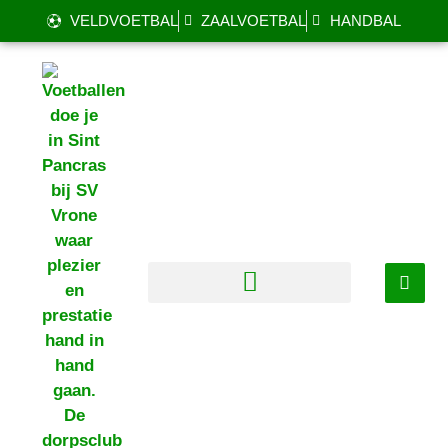
VELDVOETBAL
ZAALVOETBAL
HANDBAL