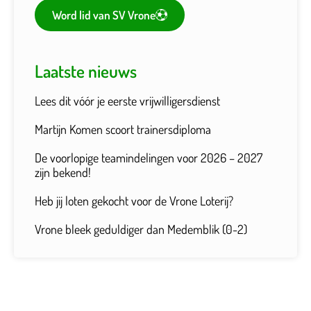
Word lid van SV Vrone
Laatste nieuws
Lees dit vóór je eerste vrijwilligersdienst
Martijn Komen scoort trainersdiploma
De voorlopige teamindelingen voor 2026 – 2027
zijn bekend!
Heb jij loten gekocht voor de Vrone Loterij?
Vrone bleek geduldiger dan Medemblik (0-2)