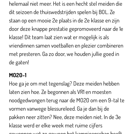
helemaal niet meer. Het is een hecht stel meiden die
dit seizoen de thuiswedstrijden spelen bij BOL. Ze
staan op een mooie 2e plaats in de 2e klasse en zijn
door deze knappe prestatie gepromoveerd naar de 1e
klasse! Dit team laat zien wat er mogelijk is als
vriendinnen samen voetballen en plezier combineren
met presteren. Ga zo door, we houden jullie goed in
de gaten!
MO20-1
Hoe ga je om met tegenslag? Deze meiden hebben
laten zien hoe. Ze begonnen als VR1 en moesten
noodgedwongen terug naar de MO20 om een 9-tal te
vormen vanwege blessureleed. Ga je dan bij de
pakken neer zitten? Nee, deze meiden niet. In de 3e
klasse werd er elke week met ruime cijfers
gewonnen wat ze gewoon het kampioenschap heeft