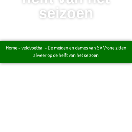
seizoen
Home
–
veldvoetbal
–
De meiden en dames van SV Vrone zitten
alweer op de helft van het seizoen