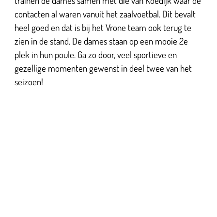
trainen de dames samen met die van Koedijk waar de
contacten al waren vanuit het zaalvoetbal. Dit bevalt
heel goed en dat is bij het Vrone team ook terug te
zien in de stand. De dames staan op een mooie 2e
plek in hun poule. Ga zo door, veel sportieve en
gezellige momenten gewenst in deel twee van het
seizoen!