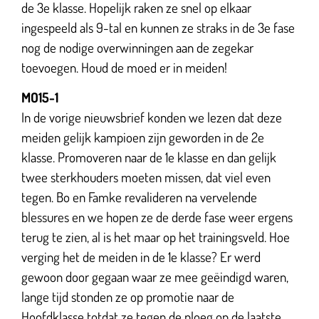
de 3e klasse. Hopelijk raken ze snel op elkaar
ingespeeld als 9-tal en kunnen ze straks in de 3e fase
nog de nodige overwinningen aan de zegekar
toevoegen. Houd de moed er in meiden!
MO15-1
In de vorige nieuwsbrief konden we lezen dat deze
meiden gelijk kampioen zijn geworden in de 2e
klasse. Promoveren naar de 1e klasse en dan gelijk
twee sterkhouders moeten missen, dat viel even
tegen. Bo en Famke revalideren na vervelende
blessures en we hopen ze de derde fase weer ergens
terug te zien, al is het maar op het trainingsveld. Hoe
verging het de meiden in de 1e klasse? Er werd
gewoon door gegaan waar ze mee geëindigd waren,
lange tijd stonden ze op promotie naar de
Hoofdklasse totdat ze tegen de ploeg op de laatste