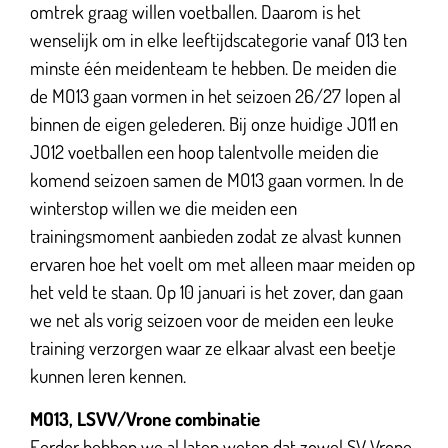
omtrek graag willen voetballen. Daarom is het
wenselijk om in elke leeftijdscategorie vanaf O13 ten
minste één meidenteam te hebben. De meiden die
de MO13 gaan vormen in het seizoen 26/27 lopen al
binnen de eigen gelederen. Bij onze huidige JO11 en
JO12 voetballen een hoop talentvolle meiden die
komend seizoen samen de MO13 gaan vormen. In de
winterstop willen we die meiden een
trainingsmoment aanbieden zodat ze alvast kunnen
ervaren hoe het voelt om met alleen maar meiden op
het veld te staan. Op 10 januari is het zover, dan gaan
we net als vorig seizoen voor de meiden een leuke
training verzorgen waar ze elkaar alvast een beetje
kunnen leren kennen.
MO13, LSVV/Vrone combinatie
Eerder hebben we al laten weten dat zowel SV Vrone