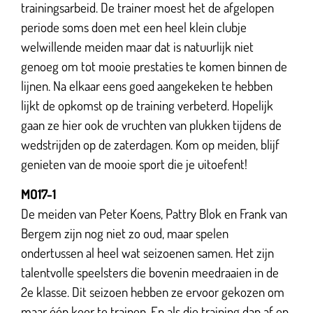
trainingsarbeid. De trainer moest het de afgelopen
periode soms doen met een heel klein clubje
welwillende meiden maar dat is natuurlijk niet
genoeg om tot mooie prestaties te komen binnen de
lijnen. Na elkaar eens goed aangekeken te hebben
lijkt de opkomst op de training verbeterd. Hopelijk
gaan ze hier ook de vruchten van plukken tijdens de
wedstrijden op de zaterdagen. Kom op meiden, blijf
genieten van de mooie sport die je uitoefent!
MO17-1
De meiden van Peter Koens, Pattry Blok en Frank van
Bergem zijn nog niet zo oud, maar spelen
ondertussen al heel wat seizoenen samen. Het zijn
talentvolle speelsters die bovenin meedraaien in de
2e klasse. Dit seizoen hebben ze ervoor gekozen om
maar één keer te trainen. En als die training dan af en