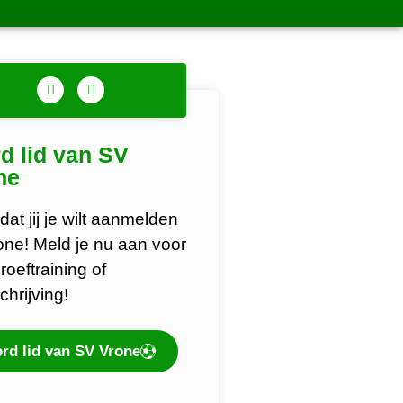
d lid van SV
ne
dat jij je wilt aanmelden
rone! Meld je nu aan voor
roeftraining of
chrijving!
rd lid van SV Vrone