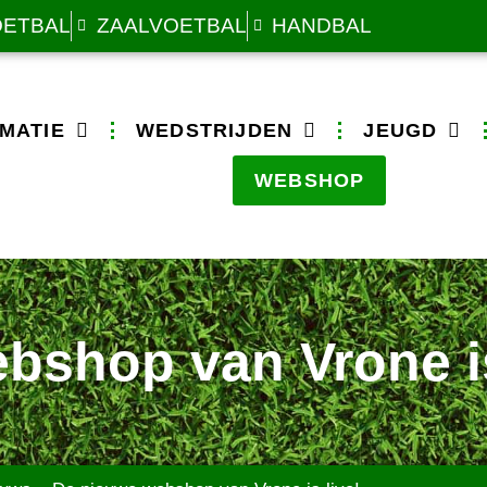
OETBAL
ZAALVOETBAL
HANDBAL
MATIE
WEDSTRIJDEN
JEUGD
WEBSHOP
bshop van Vrone is