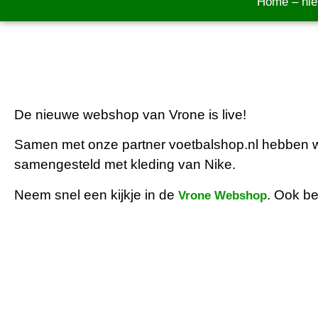
Home
–
ni
De nieuwe webshop van Vrone is live!
Samen met onze partner voetbalshop.nl hebben we
samengesteld met kleding van Nike.
Neem snel een kijkje in de
. Ook be
Vrone Webshop