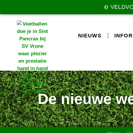
VELDV
NIEUWS
INFOR
De nieuwe we