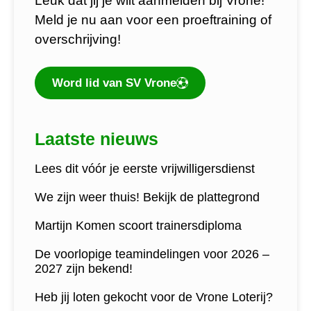
Leuk dat jij je wilt aanmelden bij Vrone!
Meld je nu aan voor een proeftraining of
overschrijving!
Word lid van SV Vrone
Laatste nieuws
Lees dit vóór je eerste vrijwilligersdienst
We zijn weer thuis! Bekijk de plattegrond
Martijn Komen scoort trainersdiploma
De voorlopige teamindelingen voor 2026 –
2027 zijn bekend!
Heb jij loten gekocht voor de Vrone Loterij?