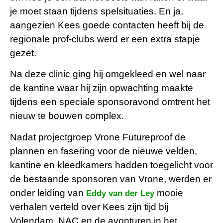
je moet staan tijdens spelsituaties. En ja,
aangezien Kees goede contacten heeft bij de
regionale prof-clubs werd er een extra stapje
gezet.
Na deze clinic ging hij omgekleed en wel naar
de kantine waar hij zijn opwachting maakte
tijdens een speciale sponsoravond omtrent het
nieuw te bouwen complex.
Nadat projectgroep Vrone Futureproof de
plannen en fasering voor de nieuwe velden,
kantine en kleedkamers hadden toegelicht voor
de bestaande sponsoren van Vrone, werden er
onder leiding van
mooie
Eddy van der Ley
verhalen verteld over Kees zijn tijd bij
Volendam, NAC en de avonturen in het