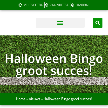
VELDVOETBAL
ZAALVOETBAL
HANDBAL
Halloween Bingo
groot succes!
Home
–
nieuws
–
Halloween Bingo groot succes!