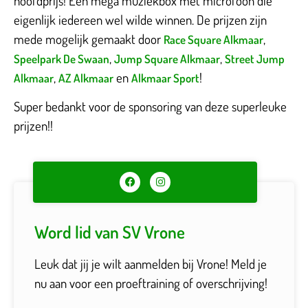
hoofdprijs! Een mega muziekbox met microfoon die
eigenlijk iedereen wel wilde winnen. De prijzen zijn
mede mogelijk gemaakt door
,
Race Square Alkmaar
,
,
Speelpark De Swaan
Jump Square Alkmaar
Street Jump
,
en
!
Alkmaar
AZ Alkmaar
Alkmaar Sport
Super bedankt voor de sponsoring van deze superleuke
prijzen!!
Word lid van SV Vrone
Leuk dat jij je wilt aanmelden bij Vrone! Meld je
nu aan voor een proeftraining of overschrijving!