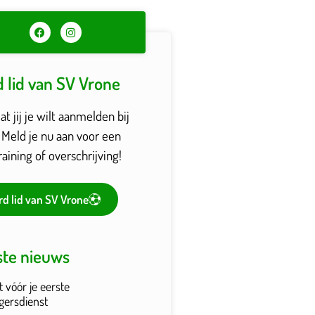
 lid van SV Vrone
t jij je wilt aanmelden bij
 Meld je nu aan voor een
raining of overschrijving!
d lid van SV Vrone
ste nieuws
t vóór je eerste
ligersdienst