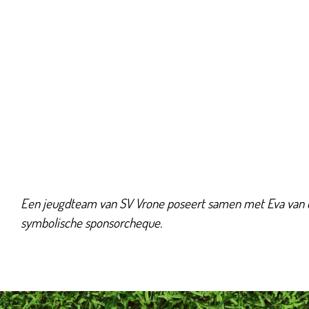
Een jeugdteam van SV Vrone poseert samen met Eva van de
symbolische sponsorcheque.