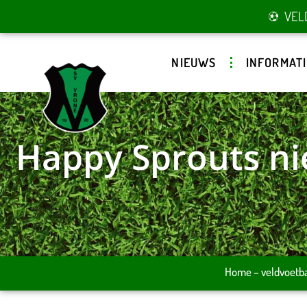
VEL
NIEUWS
INFORMATI
Happy Sprouts ni
Home
–
veldvoetb