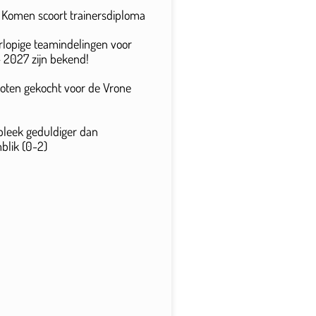
n Komen scoort trainersdiploma
rlopige teamindelingen voor
 2027 zijn bekend!
 loten gekocht voor de Vrone
bleek geduldiger dan
lik (0-2)