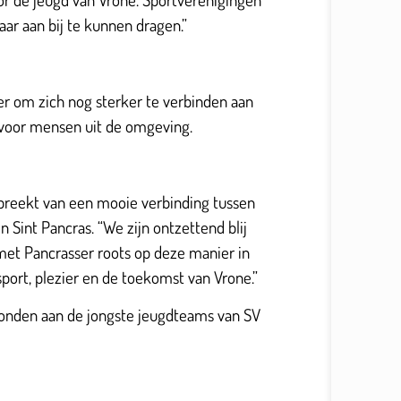
aar aan bij te kunnen dragen.”
r om zich nog sterker te verbinden aan
r voor mensen uit de omgeving.
 spreekt van een mooie verbinding tussen
n Sint Pancras. “We zijn ontzettend blij
met Pancrasser roots op deze manier in
ort, plezier en de toekomst van Vrone.”
bonden aan de jongste jeugdteams van SV