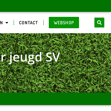
EN
CONTACT
WEBSHOP
r jeugd SV