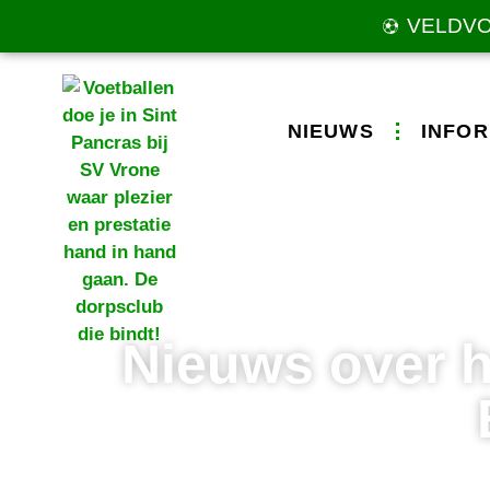
VELDV
NIEUWS
INFOR
Nieuws over 