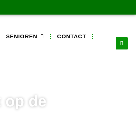
SENIOREN
CONTACT
 op de