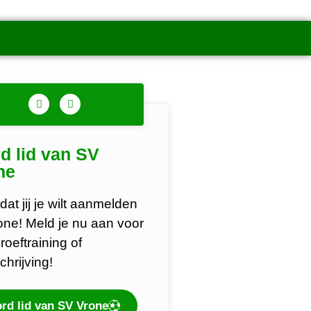
d lid van SV
ne
dat jij je wilt aanmelden
rone! Meld je nu aan voor
roeftraining of
chrijving!
rd lid van SV Vrone