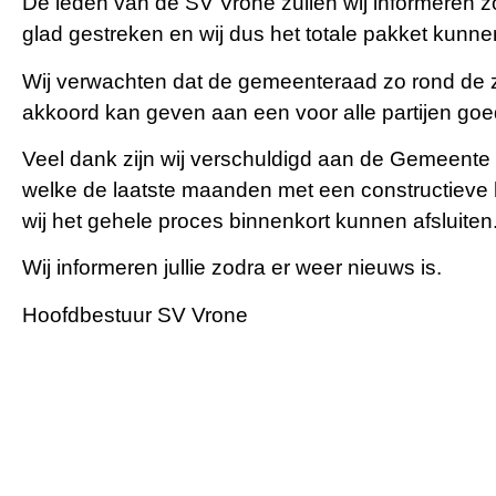
De leden van de SV Vrone zullen wij informeren zod
glad gestreken en wij dus het totale pakket kunne
Wij verwachten dat de gemeenteraad zo rond de 
akkoord kan geven aan een voor alle partijen go
Veel dank zijn wij verschuldigd aan de Gemeent
welke de laatste maanden met een constructieve
wij het gehele proces binnenkort kunnen afsluiten
Wij informeren jullie zodra er weer nieuws is.
Hoofdbestuur SV Vrone