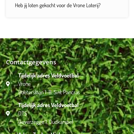
Heb jij loten gekocht voor de Vrone Loterij?
Contactgegevens
Tijdelijk adres Veldvoetbal
Vrone
Boeterslaan 1-B, Sint Pancras
Tijdelijk adres Veldvoetbal
DTS
Oeverzegge 1, Oudkarspel