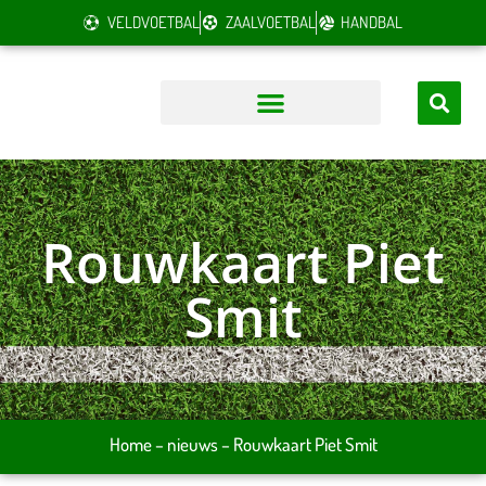
VELDVOETBAL
ZAALVOETBAL
HANDBAL
Rouwkaart Piet
Smit
Home
–
nieuws
–
Rouwkaart Piet Smit