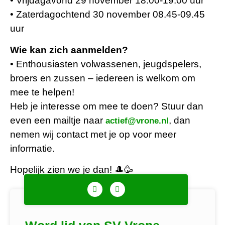
•⁠ ⁠Vrijdagavond 29 november 18.00-19.00 uur
•⁠ ⁠Zaterdagochtend 30 november 08.45-09.45
uur
Wie kan zich aanmelden?
•⁠ ⁠Enthousiasten volwassenen, jeugdspelers,
broers en zussen – iedereen is welkom om
mee te helpen!
Heb je interesse om mee te doen? Stuur dan
even een mailtje naar
, dan
actief@vrone.nl
nemen wij contact met je op voor meer
informatie.
Hopelijk zien we je dan! 🎩🥳