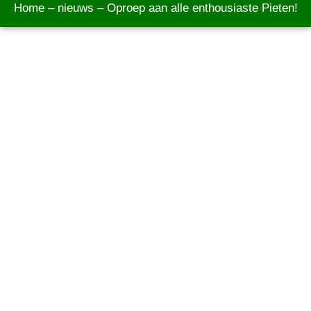
Home
–
nieuws
–
Oproep aan alle enthousiaste Pieten!