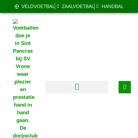
VELDVOETBAL
ZAALVOETBAL
HANDBAL