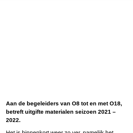
Aan de begeleiders van O8 tot en met O18,
betreft uitgifte materialen seizoen 2021 –
2022.
Het is binnenkort weer zo ver, namelijk het