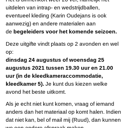
uitdelen van intrap- en wedstrijdballen,
eventueel kleding (Karin Oudejans is ook
aanwezig) en andere materialen aan
de
begeleiders voor het komende seizoen.
Deze uitgifte vindt plaats op 2 avonden en wel
op:
dinsdag 24 augustus of woensdag 25
augustus 2021 tussen 19.30 uur en 21.00
uur (in de kleedkameraccommodatie,
kleedkamer 5).
Je kunt dus kiezen welke
avond het beste uitkomt.
Als je echt niet kunt komen, vraag of iemand
anders dan het materiaal op komt halen. Indien
dat niet kan, bel of mail mij (Ruud), dan kunnen
we een andere afspraak maken.