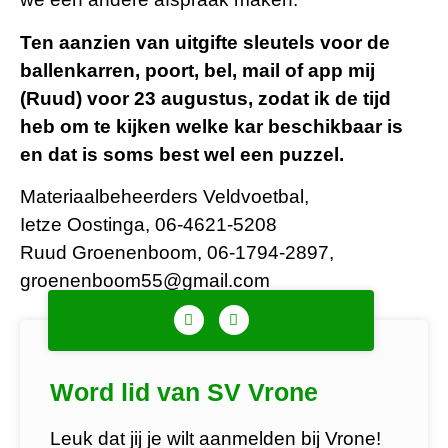
Ten aanzien van uitgifte
sleutels
voor de
ballenkarren, poort, bel, mail of app mij
(Ruud) voor 23 augustus, zodat ik de tijd
heb om te kijken welke kar beschikbaar is
en dat is soms best wel een puzzel.
Materiaalbeheerders Veldvoetbal,
Ietze Oostinga, 06-4621-5208
Ruud Groenenboom, 06-1794-2897,
groenenboom55@gmail.com
Word lid van SV Vrone
Leuk dat jij je wilt aanmelden bij Vrone!