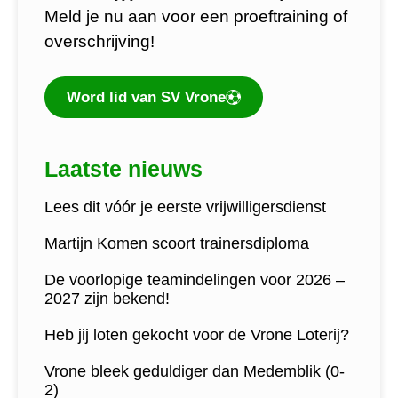
Meld je nu aan voor een proeftraining of
overschrijving!
Word lid van SV Vrone
Laatste nieuws
Lees dit vóór je eerste vrijwilligersdienst
Martijn Komen scoort trainersdiploma
De voorlopige teamindelingen voor 2026 –
2027 zijn bekend!
Heb jij loten gekocht voor de Vrone Loterij?
Vrone bleek geduldiger dan Medemblik (0-
2)