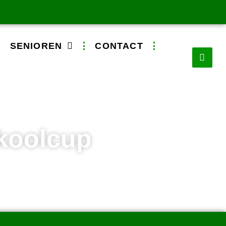
SENIOREN
CONTACT
koolcup