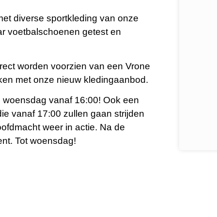
met diverse sportkleding van onze
r voetbalschoenen getest en
irect worden voorzien van een Vrone
ken met onze nieuw kledingaanbod.
e woensdag vanaf 16:00! Ook een
 vanaf 17:00 zullen gaan strijden
ofdmacht weer in actie. Na de
tent. Tot woensdag!