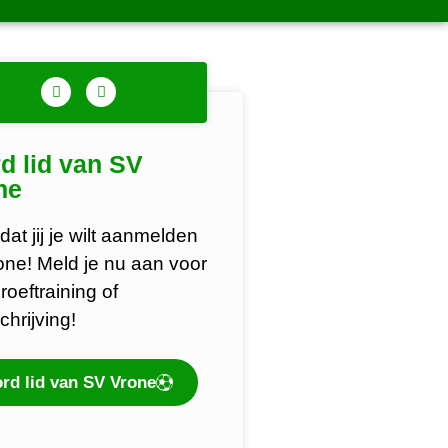
d lid van SV
ne
dat jij je wilt aanmelden
rone! Meld je nu aan voor
roeftraining of
chrijving!
rd lid van SV Vrone