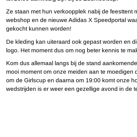
Ze staan met hun verkoopplek nabij de feesttent 
webshop en de nieuwe Adidas X Speedportal waa
gekocht kunnen worden!
De kleding kan uiteraard ook gepast worden en d
logo. Het moment dus om nog beter kennis te ma
Kom dus allemaal langs bij de stand aankomend
mooi moment om onze meiden aan te moedigen die
om de Girlscup en daarna om 19:00 komt onze ho
wedstrijden is er weer een gezellige avond in de 