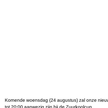
Komende woensdag (24 augustus) zal onze nieuw
tot 20:00 aanwezig zijn bij de Zuurkoolcup.