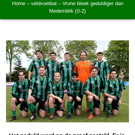
Home
–
veldvoetbal
–
Vrone bleek geduldiger dan
Medemblik (0-2)