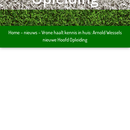
Home
–
nieuws
–
Vrone haalt kennis in huis: Arnold Wessels
nieuwe Hoofd Opleiding