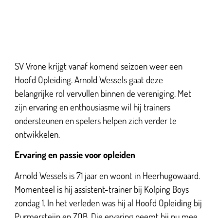
SV Vrone krijgt vanaf komend seizoen weer een
Hoofd Opleiding. Arnold Wessels gaat deze
belangrijke rol vervullen binnen de vereniging. Met
zijn ervaring en enthousiasme wil hij trainers
ondersteunen en spelers helpen zich verder te
ontwikkelen.
Ervaring en passie voor opleiden
Arnold Wessels is 71 jaar en woont in Heerhugowaard.
Momenteel is hij assistent-trainer bij Kolping Boys
zondag 1. In het verleden was hij al Hoofd Opleiding bij
Purmersteijn en ZOB. Die ervaring neemt hij nu mee