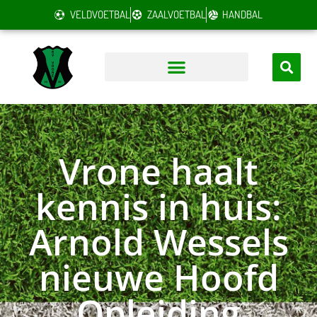
VELDVOETBAL
ZAALVOETBAL
HANDBAL
Vrone haalt
kennis in huis:
Arnold Wessels
nieuwe Hoofd
Opleiding