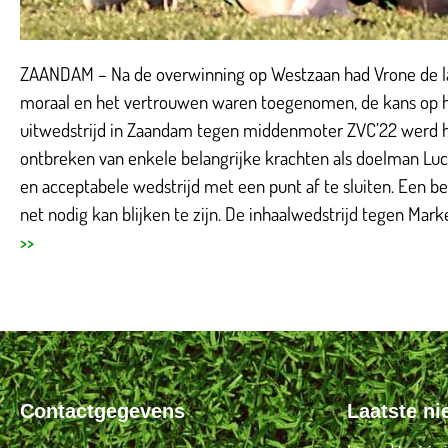
ZAANDAM – Na de overwinning op Westzaan had Vrone de la
moraal en het vertrouwen waren toegenomen, de kans op 
uitwedstrijd in Zaandam tegen middenmoter ZVC’22 werd 
ontbreken van enkele belangrijke krachten als doelman Lu
en acceptabele wedstrijd met een punt af te sluiten. Een bel
net nodig kan blijken te zijn. De inhaalwedstrijd tegen Mar
>>
Contactgegevens
Laatste n