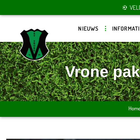
VEL
NIEUWS
INFORMATI
Vrone pakt
Hom