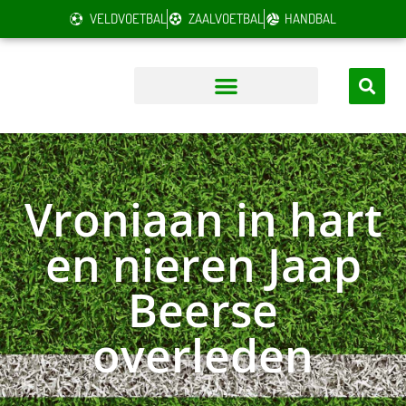
VELDVOETBAL
ZAALVOETBAL
HANDBAL
Vroniaan in hart
en nieren Jaap
Beerse
overleden