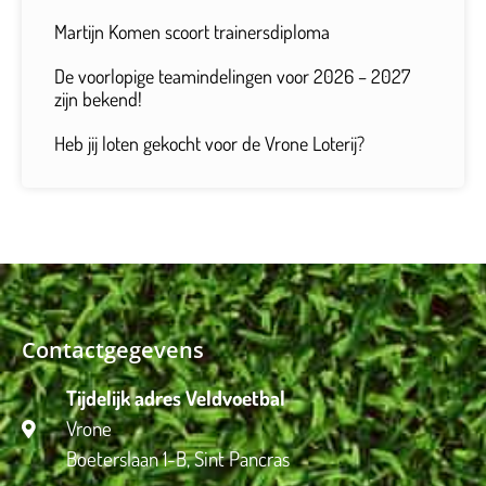
Martijn Komen scoort trainersdiploma
De voorlopige teamindelingen voor 2026 – 2027
zijn bekend!
Heb jij loten gekocht voor de Vrone Loterij?
Contactgegevens
Tijdelijk adres Veldvoetbal
Vrone
Boeterslaan 1-B, Sint Pancras