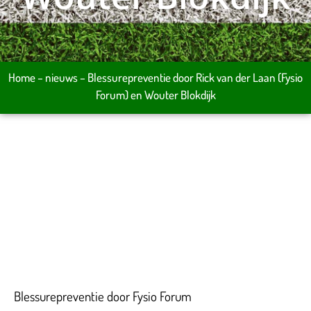
Home
–
nieuws
–
Blessurepreventie door Rick van der Laan (Fysio
Forum) en Wouter Blokdijk
Blessurepreventie door Fysio Forum