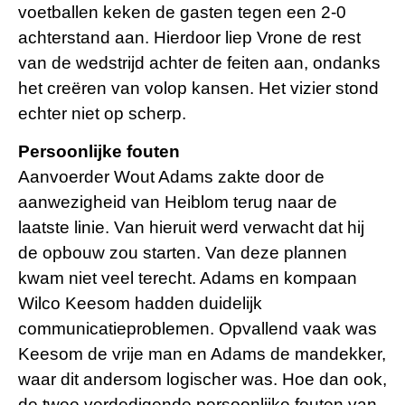
voetballen keken de gasten tegen een 2-0
achterstand aan. Hierdoor liep Vrone de rest
van de wedstrijd achter de feiten aan, ondanks
het creëren van volop kansen. Het vizier stond
echter niet op scherp.
Persoonlijke fouten
Aanvoerder Wout Adams zakte door de
aanwezigheid van Heiblom terug naar de
laatste linie. Van hieruit werd verwacht dat hij
de opbouw zou starten. Van deze plannen
kwam niet veel terecht. Adams en kompaan
Wilco Keesom hadden duidelijk
communicatieproblemen. Opvallend vaak was
Keesom de vrije man en Adams de mandekker,
waar dit andersom logischer was. Hoe dan ook,
de twee verdedigende persoonlijke fouten van