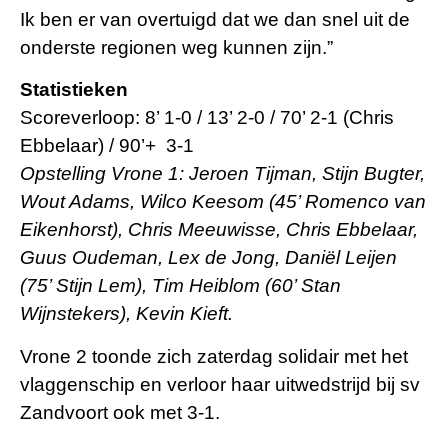
Ik ben er van overtuigd dat we dan snel uit de
onderste regionen weg kunnen zijn.”
Statistieken
Scoreverloop: 8’ 1-0 / 13’ 2-0 / 70’ 2-1 (Chris
Ebbelaar) / 90’+ 3-1
Opstelling Vrone 1: Jeroen Tijman, Stijn Bugter,
Wout Adams, Wilco Keesom (45’ Romenco van
Eikenhorst), Chris Meeuwisse, Chris Ebbelaar,
Guus Oudeman, Lex de Jong, Dani
ël Leijen
(75’ Stijn Lem), Tim Heiblom (60’ Stan
Wijnstekers), Kevin Kieft.
Vrone 2 toonde zich zaterdag solidair met het
vlaggenschip en verloor haar uitwedstrijd bij sv
Zandvoort ook met 3-1.