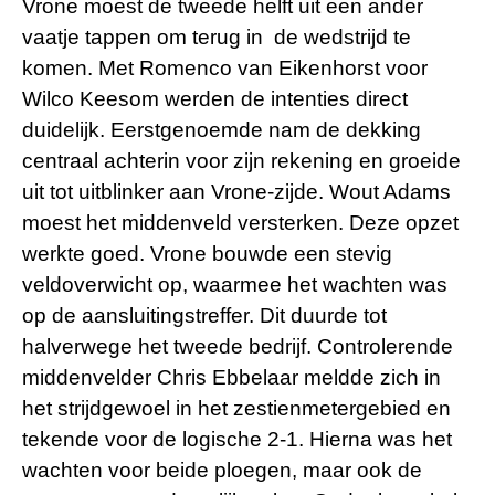
Vrone moest de tweede helft uit een ander
vaatje tappen om terug in de wedstrijd te
komen. Met Romenco van Eikenhorst voor
Wilco Keesom werden de intenties direct
duidelijk. Eerstgenoemde nam de dekking
centraal achterin voor zijn rekening en groeide
uit tot uitblinker aan Vrone-zijde. Wout Adams
moest het middenveld versterken. Deze opzet
werkte goed. Vrone bouwde een stevig
veldoverwicht op, waarmee het wachten was
op de aansluitingstreffer. Dit duurde tot
halverwege het tweede bedrijf. Controlerende
middenvelder Chris Ebbelaar meldde zich in
het strijdgewoel in het zestienmetergebied en
tekende voor de logische 2-1. Hierna was het
wachten voor beide ploegen, maar ook de