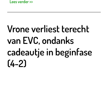
Lees verder >>
Vrone verliest terecht
van EVC, ondanks
cadeautje in beginfase
(4-2)