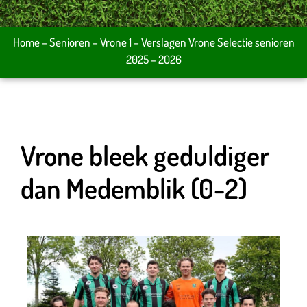
Home
–
Senioren
–
Vrone 1
–
Verslagen Vrone Selectie senioren
2025 – 2026
Vrone bleek geduldiger
dan Medemblik (0-2)