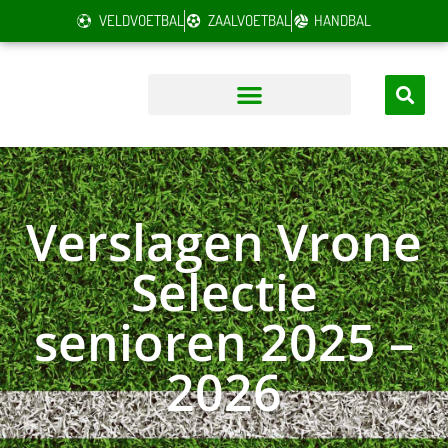
VELDVOETBAL
ZAALVOETBAL
HANDBAL
Verslagen Vrone
Selectie
senioren 2025 –
2026