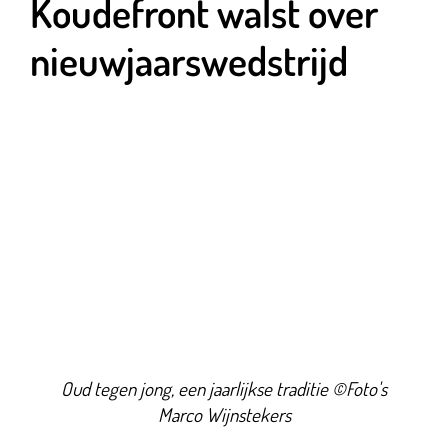
Koudefront walst over
nieuwjaarswedstrijd
Oud tegen jong, een jaarlijkse traditie ©Foto's
Marco Wijnstekers