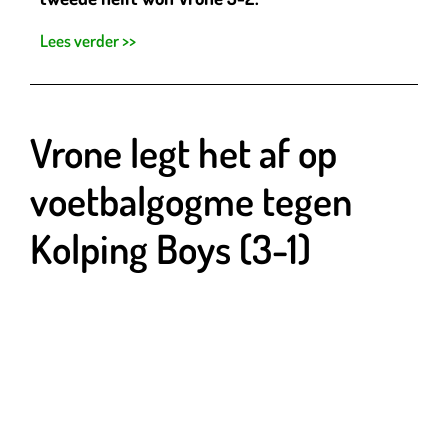
Lees verder >>
Vrone legt het af op
voetbalgogme tegen
Kolping Boys (3-1)