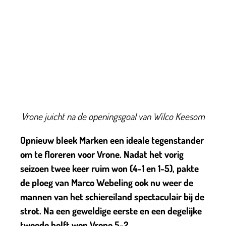
Vrone juicht na de openingsgoal van Wilco Keesom
Opnieuw bleek Marken een ideale tegenstander
om te floreren voor Vrone. Nadat het vorig
seizoen twee keer ruim won (4-1 en 1-5), pakte
de ploeg van Marco Webeling ook nu weer de
mannen van het schiereiland spectaculair bij de
strot. Na een geweldige eerste en een degelijke
tweede helft won Vrone 5-2.