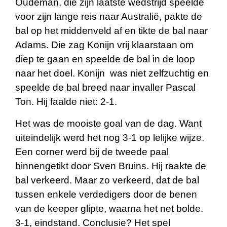
Oudeman, die zijn laatste wedstrijd speelde
voor zijn lange reis naar Australië, pakte de
bal op het middenveld af en tikte de bal naar
Adams. Die zag Konijn vrij klaarstaan om
diep te gaan en speelde de bal in de loop
naar het doel. Konijn was niet zelfzuchtig en
speelde de bal breed naar invaller Pascal
Ton. Hij faalde niet: 2-1.
Het was de mooiste goal van de dag. Want
uiteindelijk werd het nog 3-1 op lelijke wijze.
Een corner werd bij de tweede paal
binnengetikt door Sven Bruins. Hij raakte de
bal verkeerd. Maar zo verkeerd, dat de bal
tussen enkele verdedigers door de benen
van de keeper glipte, waarna het net bolde.
3-1, eindstand. Conclusie? Het spel