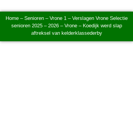
Home
–
Senioren
–
Vrone 1
–
Verslagen Vrone Selectie
senioren 2025 – 2026
–
Vrone – Koedijk werd slap
aftreksel van kelderklassederby