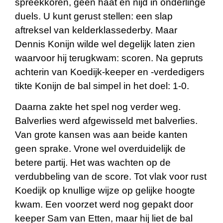
spreekkoren, geen haat en nijd in onderlinge
duels. U kunt gerust stellen: een slap
aftreksel van kelderklassederby. Maar
Dennis Konijn wilde wel degelijk laten zien
waarvoor hij terugkwam: scoren. Na gepruts
achterin van Koedijk-keeper en -verdedigers
tikte Konijn de bal simpel in het doel: 1-0.
Daarna zakte het spel nog verder weg.
Balverlies werd afgewisseld met balverlies.
Van grote kansen was aan beide kanten
geen sprake. Vrone wel overduidelijk de
betere partij. Het was wachten op de
verdubbeling van de score. Tot vlak voor rust
Koedijk op knullige wijze op gelijke hoogte
kwam. Een voorzet werd nog gepakt door
keeper Sam van Etten, maar hij liet de bal