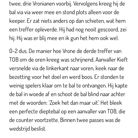
twee, drie Vronianen voorbij. Vervolgens kreeg hij de
bal via via weer mee en stond plots alleen voor de
keeper. Er zat niets anders op dan schieten, wat hem
een treffer opleverde. Hij had nog nooit gescoord, zei
hij. Hij was er blij mee en ik gun het hem ook wel.
0-2 dus. De manier hoe Vrone de derde treffer van
TOB om de oren kreeg was schrijnend. Aanvaller Kieft
versnelde via de linkerkant naar voren, keek naar de
bezetting voor het doel en werd boos. Er stonden te
weinig spelers klaar om te bal te ontvangen. Hij kapte
de bal in woede af en schoot de bal blind naar achter
met de woorden: ‘Zoek het dan maar uit’. Het bleek
een perfecte dieptebal op een aanvaller van TOB, die
de counter voortzette. Binnen twee passes was de
wedstrijd beslist.