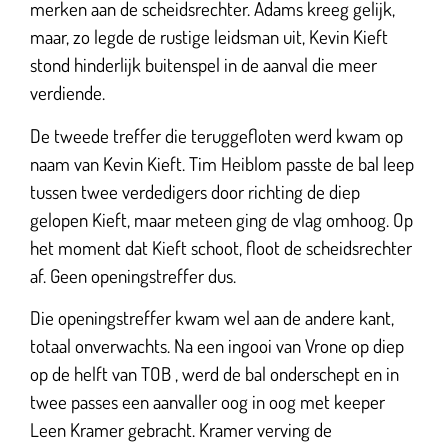
merken aan de scheidsrechter. Adams kreeg gelijk,
maar, zo legde de rustige leidsman uit, Kevin Kieft
stond hinderlijk buitenspel in de aanval die meer
verdiende.
De tweede treffer die teruggefloten werd kwam op
naam van Kevin Kieft. Tim Heiblom passte de bal leep
tussen twee verdedigers door richting de diep
gelopen Kieft, maar meteen ging de vlag omhoog. Op
het moment dat Kieft schoot, floot de scheidsrechter
af. Geen openingstreffer dus.
Die openingstreffer kwam wel aan de andere kant,
totaal onverwachts. Na een ingooi van Vrone op diep
op de helft van TOB , werd de bal onderschept en in
twee passes een aanvaller oog in oog met keeper
Leen Kramer gebracht. Kramer verving de