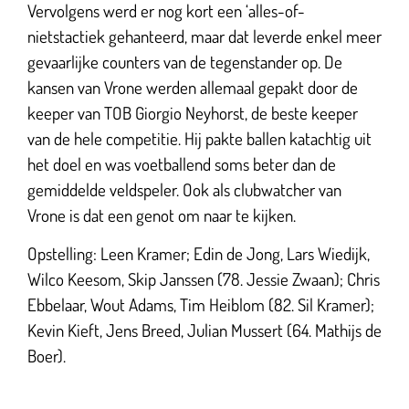
Vervolgens werd er nog kort een ‘alles-of-
nietstactiek gehanteerd, maar dat leverde enkel meer
gevaarlijke counters van de tegenstander op. De
kansen van Vrone werden allemaal gepakt door de
keeper van TOB Giorgio Neyhorst, de beste keeper
van de hele competitie. Hij pakte ballen katachtig uit
het doel en was voetballend soms beter dan de
gemiddelde veldspeler. Ook als clubwatcher van
Vrone is dat een genot om naar te kijken.
Opstelling: Leen Kramer; Edin de Jong, Lars Wiedijk,
Wilco Keesom, Skip Janssen (78. Jessie Zwaan); Chris
Ebbelaar, Wout Adams, Tim Heiblom (82. Sil Kramer);
Kevin Kieft, Jens Breed, Julian Mussert (64. Mathijs de
Boer).