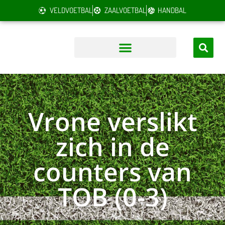
VELDVOETBAL
ZAALVOETBAL
HANDBAL
Vrone verslikt
zich in de
counters van
TOB (0-3)