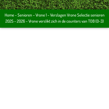
Home
–
Senioren
–
Vrone 1
–
Verslagen Vrone Selectie senioren
2025 – 2026
–
Vrone verslikt zich in de counters van TOB (0-3)