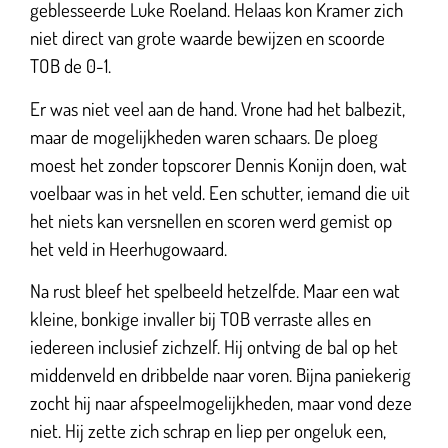
geblesseerde Luke Roeland. Helaas kon Kramer zich
niet direct van grote waarde bewijzen en scoorde
TOB de 0-1.
Er was niet veel aan de hand. Vrone had het balbezit,
maar de mogelijkheden waren schaars. De ploeg
moest het zonder topscorer Dennis Konijn doen, wat
voelbaar was in het veld. Een schutter, iemand die uit
het niets kan versnellen en scoren werd gemist op
het veld in Heerhugowaard.
Na rust bleef het spelbeeld hetzelfde. Maar een wat
kleine, bonkige invaller bij TOB verraste alles en
iedereen inclusief zichzelf. Hij ontving de bal op het
middenveld en dribbelde naar voren. Bijna paniekerig
zocht hij naar afspeelmogelijkheden, maar vond deze
niet. Hij zette zich schrap en liep per ongeluk een,