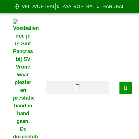
VELDVOETBAL
ZAALVOETBAL
HANDBAL