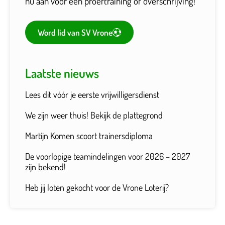
nu aan voor een proeftraining of overschrijving!
Word lid van SV Vrone
Laatste nieuws
Lees dit vóór je eerste vrijwilligersdienst
We zijn weer thuis! Bekijk de plattegrond
Martijn Komen scoort trainersdiploma
De voorlopige teamindelingen voor 2026 – 2027
zijn bekend!
Heb jij loten gekocht voor de Vrone Loterij?