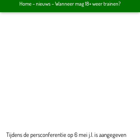
Home
–
nieuws
–
Wanneer mag 18+ weer trainen?
Tijdens de persconferentie op 6 mei j.l. is aangegeven