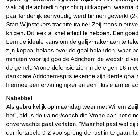
vlak bij de achterlijn opzichtig uitkappen, waarna
paal kinderlijk eenvoudig werd binnen gewerkt (2-1
Stan Wijnstekers trachtte trainer Zeijlmans nieuw
krijgen. Dit leek al snel effect te hebben. Een g
Lem de ideale kans om de gelijkmaker aan te teke
zijn kopbal helaas over de goal belanden, waar b
minuten voor tijd gooide Adrichem de wedstrijd ver
de gehele Vrone-defensie zich in de eigen 16-mete
dankbare Adrichem-spits tekende zijn derde goal
hiermee een ervaring rijker en een illusie armer ac
Nababbel
Als gebruikelijk op maandag weer met Willem Zeij
het”, aldus de trainer/coach die Vrone aan het ei
onverwachts gaat verlaten. “Maar het past wel bij 
comfortabele 0-2 voorsprong de rust in te gaan, l