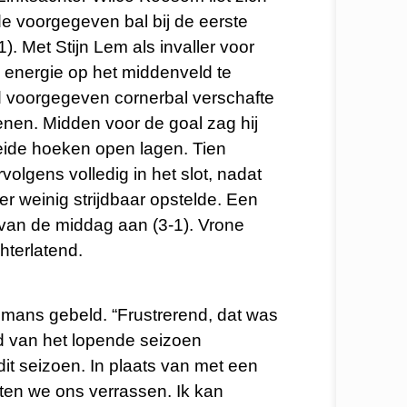
 de voorgegeven bal bij de eerste
). Met Stijn Lem als invaller voor
e energie op het middenveld te
oed voorgegeven cornerbal verschafte
nen. Midden voor de goal zag hij
eide hoeken open lagen. Tien
volgens volledig in het slot, nadat
r weinig strijdbaar opstelde. Een
 van de middag aan (3-1). Vrone
hterlatend.
lmans gebeld. “Frustrerend, dat was
nd van het lopende seizoen
dit seizoen. In plaats van met een
aten we ons verrassen. Ik kan