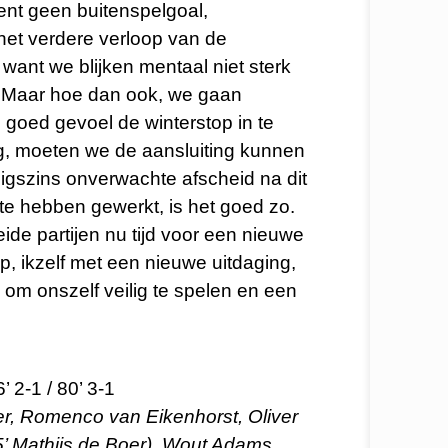
ent geen buitenspelgoal,
 het verdere verloop van de
want we blijken mentaal niet sterk
g. Maar hoe dan ook, we gaan
goed gevoel de winterstop in te
g, moeten we de aansluiting kunnen
igszins onverwachte afscheid na dit
b te hebben gewerkt, is het goed zo.
de partijen nu tijd voor een nieuwe
p, ikzelf met een nieuwe uitdaging,
 om onszelf veilig te spelen en een
 2-1 / 80’ 3-1
ter, Romenco van Eikenhorst, Oliver
’ Mathijs de Boer), Wout Adams,