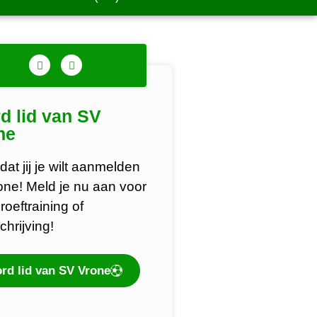
d lid van SV
ne
dat jij je wilt aanmelden
rone! Meld je nu aan voor
roeftraining of
chrijving!
rd lid van SV Vrone