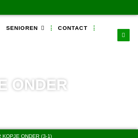
SENIOREN
CONTACT
E ONDER
KOPJE ONDER (3-1)