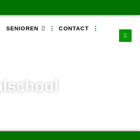
SENIOREN
CONTACT
alschool