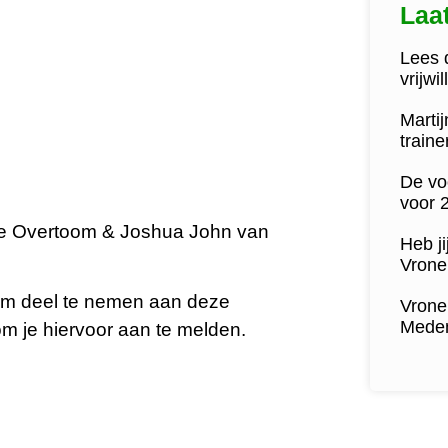
Laa
Lees d
vrijwi
Marti
train
De vo
voor 
lie Overtoom & Joshua John van
Heb ji
Vrone 
uk om deel te nemen aan deze
Vrone
Medem
om je hiervoor aan te melden.