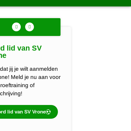
d lid van SV
ne
dat jij je wilt aanmelden
rone! Meld je nu aan voor
roeftraining of
chrijving!
rd lid van SV Vrone